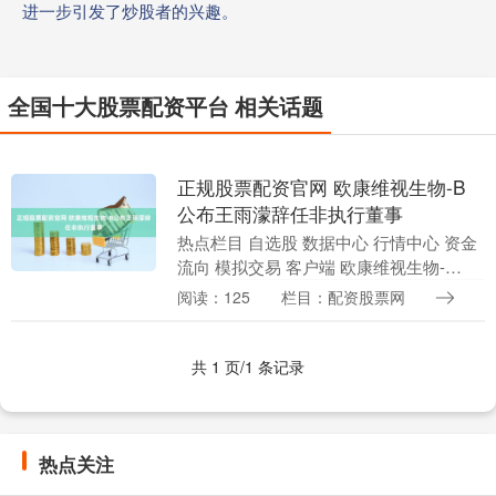
进一步引发了炒股者的兴趣。
全国十大股票配资平台 相关话题
正规股票配资官网 欧康维视生物-B
公布王雨濛辞任非执行董事
热点栏目 自选股 数据中心 行情中心 资金
流向 模拟交易 客户端 欧康维视生物-
B（01477）发布公告，王雨濛女士已于本
阅读：125
栏目：配资股票网
公告日期辞任非执行董事以便专注其他工
作....
共 1 页/1 条记录
热点关注