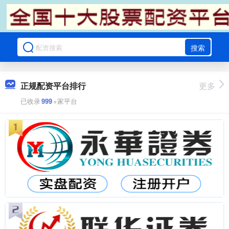
搜索
正规配资平台排行
更多
已收录
999
+家平台