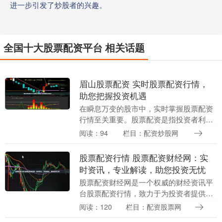
进一步引发了炒股者的兴趣。
全国十大股票配资平台 相关话题
眉山股票配资 实时股票配资行情，
助您把握投资机遇
在瞬息万变的股市中，实时掌握股票配资
行情至关重要。股票配资是指投资者利用
杠杆资金进行股票投资，以放大收益或降
阅读：94
栏目：配资炒股网
低风险。实时股票配资行情可以帮助投资
者及时了解市场动....
股票配资行情 股票配资财经网：实
时资讯，专业解读，助您投资无忧
股票配资财经网是一个权威的财经资讯平
台股票配资行情，致力于为投资者提供实
时资讯、专业解读和投资建议。 股票配资
阅读：120
栏目：配资股票网
是指投资者向配资公司借入资金，用于购