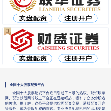
全国十大股票配资平台
全国十大股票配资平台近日引起了市场的热议。配资股票
网、配资炒股网等线上平台正在迅速崛起，吸引了众多炒股者
的关注。据了解，这些平台提供按周配资交易、港股配资开户
等服务，成为炒股配资的首选。专业股票配资机构的出现更是