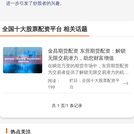
进一步引发了炒股者的兴趣。
全国十大股票配资平台 相关话题
金昌期货配资 东营期货配资：解锁
无限交易潜力，助您财富增值
在瞬息万变的期货市场中，东营期货配资
为交易者提供了解锁无限交易潜力的机
会。通过配资，交易者可以放大资金规
栏目：全国十大股票配资平
阅读：
模，从而增加交易规模和潜在利润。 在选
台
199
择股票杠杆配资平台....
共 1 页/1 条记录
热点关注