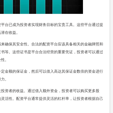
资平台已成为投资者实现财务目标的宝贵工具。这些平台通过提
高潜在收益。
书来确保其安全性。合法的配资平台应该具备相关的金融牌照和
证书等。这些证书是平台合法经营的重要凭证，投资者可以通过
全性。
一定金额的保证金，然后可以借入高达其保证金数倍的资金进行
潜力。
大投资者的收益。通过借入额外资金，投资者可以购买更多股
的灵活性。配资平台通常提供灵活的杠杆率，让投资者根据自己