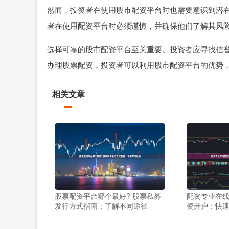
然而，投资者在使用股市配资平台时也需要意识到潜
者在使用配资平台时必须谨慎，并确保他们了解其风
选择可靠的股市配资平台至关重要。投资者应寻找信
办理股票配资，投资者可以利用股市配资平台的优势
相关文章
股票配资平台哪个最好? 股票私募
配资专业在线
发行方式指南：了解不同途径
资开户：快