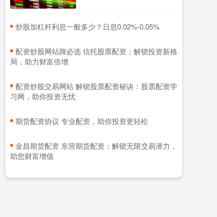
​炒股加杠杆利息一般多少？日息0.02%-0.05%
​配资炒股网站蹿必选 信托股票配资：解锁投资新格
局，助力财富倍增
​配资炒股交易网站 解锁股票配资秘诀：股票配资学
习网，助你投资无忧
​期货配资协议 专业配资，助你投资更轻松
​金昌期货配资 东营期货配资：解锁无限交易潜力，
助您财富增值