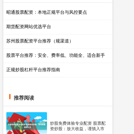
昭通股票配资：本地正规平台与风控要点
期货配资网站优选平台
苏州股票配资平台推荐（规渠道）
股票平台推荐：安全、费率低、功能全、适合新手
正规炒股杠杆平台推荐指南
推荐阅读
炒股免费体验专业配资 股票配
资炒股：放大收益，谨慎入市