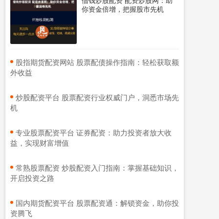
你资金倍增，把握股市先机
​股指期货配资网站 股票配债操作指南：轻松获取额
外收益
​炒股配资平台 股票配资行业权威门户，洞悉市场先
机
​专业股票配资平台 证券配资：助力投资者放大收
益，实现财富增值
​常熟股票配资 炒股配资入门指南：掌握基础知识，
开启投资之路
​国内期货配资平台 股票配资通：解锁资金，助你投
资腾飞