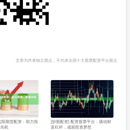
文章为作者独立观点，不代表全国十大股票配资平台观点
沈阳期货配资：助力投
[炒股配资] 配资股票平台：撬动财
场先机
富杠杆，成就投资梦想