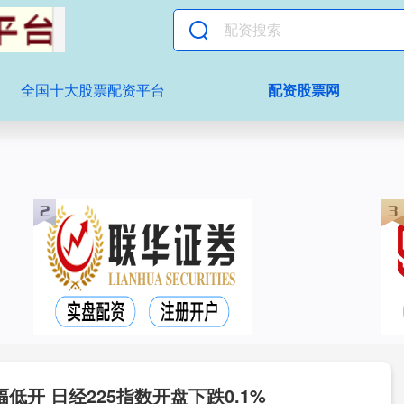
全国十大股票配资平台
配资股票网
低开 日经225指数开盘下跌0.1%