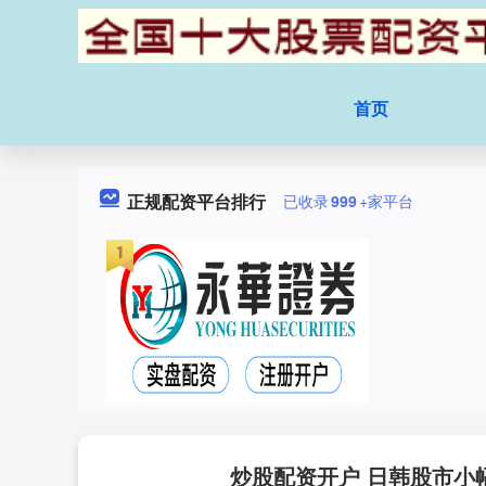
首页
正规配资平台排行
已收录
999
+家平台
炒股配资开户 日韩股市小幅