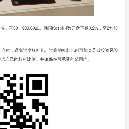
38，933.60点。韩国Kospi指数开盘下跌0.2%，至2炒股
控制仓位，避免过度杠杆化。过高的杠杆比例可能会导致投资风险
考虑自己的杠杆比例，并确保在可承受的范围内。