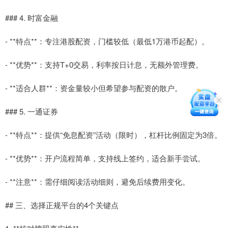
### 4. 时富金融
- **特点**：专注港股配资，门槛较低（最低1万港币起配）。
- **优势**：支持T+0交易，利率按日计息，无额外管理费。
- **适合人群**：资金量较小但希望参与配资的散户。
### 5. 一通证券
- **特点**：提供“免息配资”活动（限时），杠杆比例固定为3倍。
- **优势**：开户流程简单，支持线上签约，适合新手尝试。
- **注意**：需仔细阅读活动细则，避免后续费用变化。
## 三、选择正规平台的4个关键点