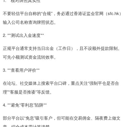
1. **核对牌照真实性**
不要轻信平台自称的“合规”，务必通过香港证监会官网（sfc.hk）
输入公司名称查询牌照状态。
2. **测试出入金速度**
正规平台通常支持当日出金（工作日），且不设额外提款限制。
可先小额测试资金流转效率。
3. **查看用户评价**
在论坛、社交媒体上搜索平台口碑，重点关注“强制平仓是否合
理”“客服是否推诿”等反馈。
4. **避免“零利息”陷阱**
部分平台以“免息”吸引客户，但可能在交易佣金、隔夜费上做文
章。综合成本需计算清楚。