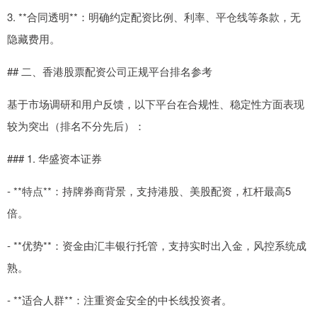
3. **合同透明**：明确约定配资比例、利率、平仓线等条款，无
隐藏费用。
## 二、香港股票配资公司正规平台排名参考
基于市场调研和用户反馈，以下平台在合规性、稳定性方面表现
较为突出（排名不分先后）：
### 1. 华盛资本证券
- **特点**：持牌券商背景，支持港股、美股配资，杠杆最高5
倍。
- **优势**：资金由汇丰银行托管，支持实时出入金，风控系统成
熟。
- **适合人群**：注重资金安全的中长线投资者。