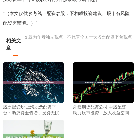
*（本文仅供参考线上配资炒股，不构成投资建议。股市有风险，
配资需谨慎。）*
文章为作者独立观点，不代表全国十大股票配资平台观点
相关文
章
股票配资炒 上海股票配资平
外盘期货配资公司 中股配资：
台：助您资金倍增，投资无忧
助力股市投资，放大收益空间