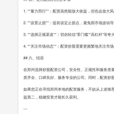
1. **量力而行**：配资虽然能放大收益，但也会
2. **设置止损**：提前设定止损点，避免因市场波动
3. **选择正规渠道**：切勿轻信“零门槛”“高杠杆”
4. **关注市场动态**：配资炒股需要更频繁地关注
## 六、结语
在郑州选择炒股配资公司，安全性、正规性和服务质
质齐全、口碑良好、服务专业的公司。同时，配资炒
如果您正在寻找郑州本地的配资服务，不妨从上述推
益第二，稳健投资才能长久获利。
---