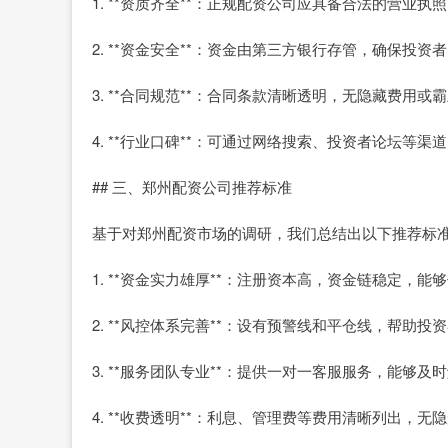
1. **资质齐全**：正规配资公司应具备合法的营业
2. **资金安全**：资金由第三方银行存管，确保投
3. **合同规范**：合同条款清晰透明，无隐藏费用或
4. **行业口碑**：可通过网络搜索、投资者论坛等
## 三、郑州配资公司推荐标准
基于对郑州配资市场的调研，我们总结出以下推荐标
1. **资金实力雄厚**：注册资本高，资金链稳定，
2. **风控体系完善**：设有预警线和平仓线，帮助
3. **服务团队专业**：提供一对一客服服务，能够
4. **收费透明**：利息、管理费等费用清晰列出，无