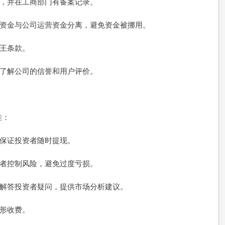
执照，并在工商部门有备案记录。
资者资金与公司运营资金分离，避免资金被挪用。
霸王条款。
渠道了解公司的信誉和用户评价。
准：
能够保证投资者随时提现。
投资者控制风险，避免过度亏损。
及时解答投资者疑问，提供市场分析建议。
隐形收费。