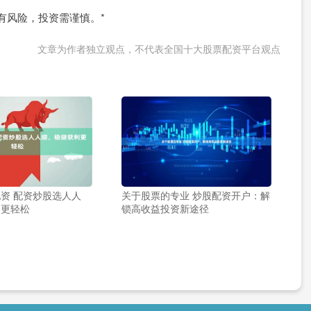
有风险，投资需谨慎。*
文章为作者独立观点，不代表全国十大股票配资平台观点
资 配资炒股选人人
关于股票的专业 炒股配资开户：解
利更轻松
锁高收益投资新途径