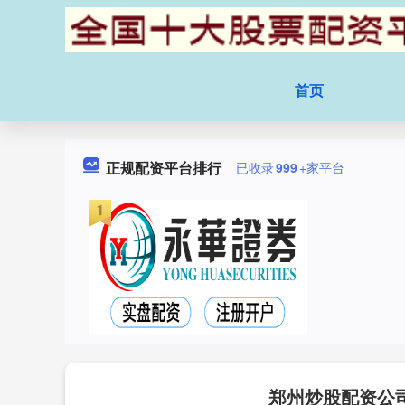
首页
正规配资平台排行
已收录
999
+家平台
郑州炒股配资公